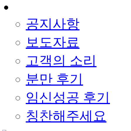
공지사항
보도자료
고객의 소리
분만 후기
임신성공 후기
칭찬해주세요