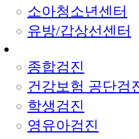
소아청소년센터
유방/갑상선센터
종합검진
건강보험 공단검
학생검진
영유아검진