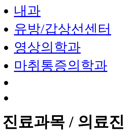
내과
유방/갑상선센터
영상의학과
마취통증의학과
진료과목 / 의료진