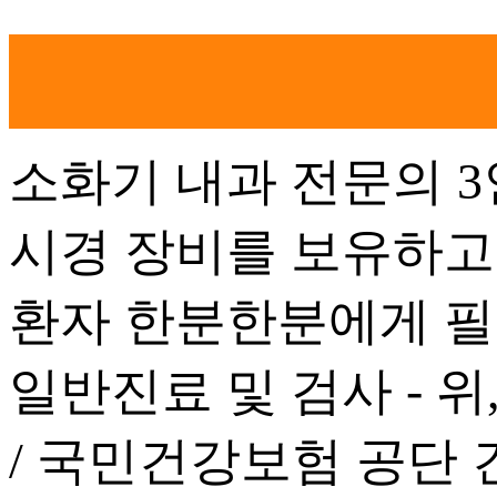
소화기 내과 전문의 
시경 장비를 보유하고
환자 한분한분에게 필
일반진료 및 검사 -
위
/ 국민건강보험 공단