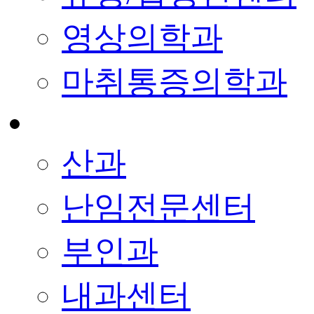
영상의학과
마취통증의학과
산과
난임전문센터
부인과
내과센터