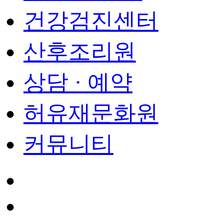
건강검진센터
산후조리원
상담 · 예약
허유재문화원
커뮤니티