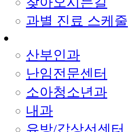
찾아오시는길
과별 진료 스케줄
산부인과
난임전문센터
소아청소년과
내과
유방/갑상선센터