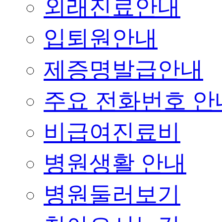
외래진료안내
입퇴원안내
제증명발급안내
주요 전화번호 안
비급여진료비
병원생활 안내
병원둘러보기