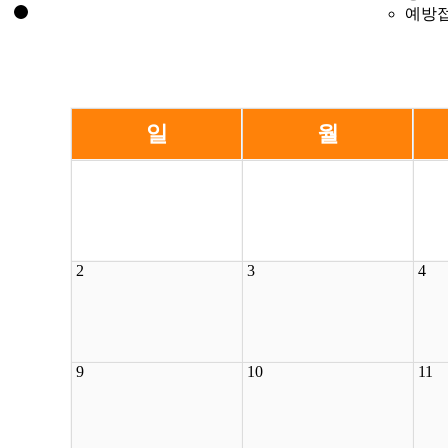
예방
일
월
2
3
4
9
10
11