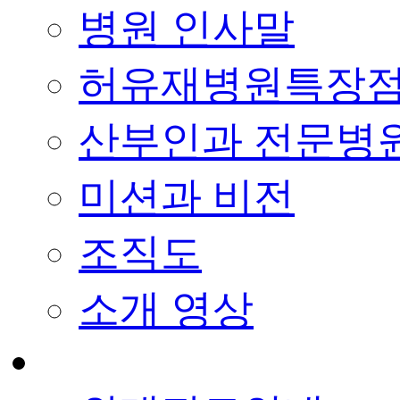
병원 인사말
허유재병원특장
산부인과 전문병
미션과 비전
조직도
소개 영상