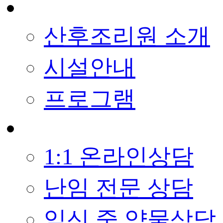
산후조리원 소개
시설안내
프로그램
1:1 온라인상담
난임 전문 상담
임신 중 약물상담