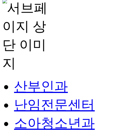
산부인과
난임전문센터
소아청소년과