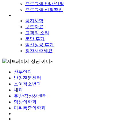
프로그램 안내/신청
프로그램 신청확인
공지사항
보도자료
고객의 소리
분만 후기
임신성공 후기
칭찬해주세요
산부인과
난임전문센터
소아청소년과
내과
유방/갑상선센터
영상의학과
마취통증의학과