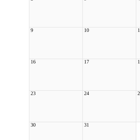
9
10
1
16
17
1
23
24
2
30
31