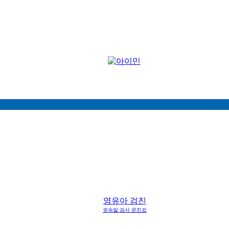
영유아 검진
귓속말 검사 문진표