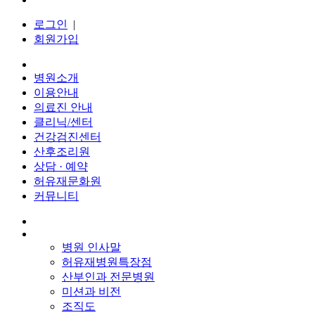
로그인
|
회원가입
병원소개
이용안내
의료진 안내
클리닉/센터
건강검진센터
산후조리원
상담 · 예약
허유재문화원
커뮤니티
병원 인사말
허유재병원특장점
산부인과 전문병원
미션과 비전
조직도