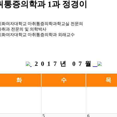
취통증의학과 1과
정경이
이화여자대학교 마취통증의학과학교실 전문의
마취과 전문의 및 의학박사
이화여자대학교 마취통증의학과 외래교수
2 0 1 7 년 0 7 월
화
수
목
5
6