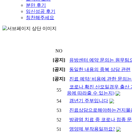
분만 후기
임신성공 후기
칭찬해주세요
NO
[공지]
유방센터 예약 문의는 원무팀으로
[공지]
동일한 내용의 중복 상담 관련
[공지]
진료 예약/ 비용에 관한 문의
코로나 확진 산모일경우 출산 가
55
응에 따라줄 수 있는지)
갱년기 주부입니다
54
진료상담으로해야하는건지몰
53
방광염 치료 중 코로나 접종 
52
영양제 부작용일까요?
51