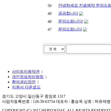
안녕하세요 진료예약 문의드
50
궁금합니다
49
문의드립니다!
48
문의드립니다
47
사이트이용약관
|
개인정보처리방침
|
환자권리장전
|
지원서 다운로드
경기도 고양시 일산동구 중앙로 1317
사업자등록번호 : 128-39-63754 대표자 : 홍승옥 상호 : 허유재
COPYRIGHT (C) 2017 HERYOOJAE. ALL RIGHTS RESERVED