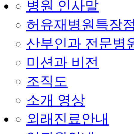
병원 인사말
허유재병원특장
산부인과 전문병
미션과 비전
조직도
소개 영상
외래진료안내