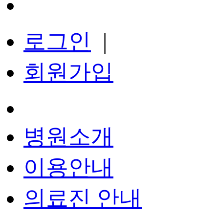
로그인
|
회원가입
병원소개
이용안내
의료진 안내