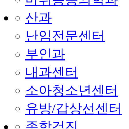
산과
난임전문센터
부인과
내과센터
소아청소년센터
유방/갑상선센터
종합검진