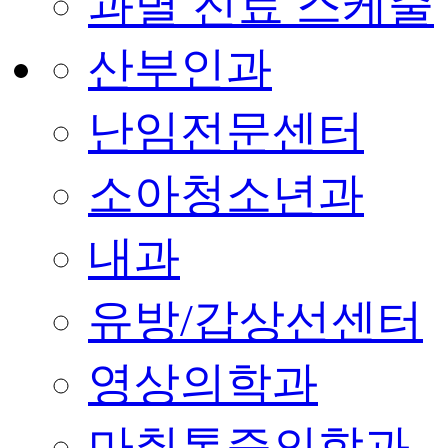
과별 진료 스케줄
산부인과
난임전문센터
소아청소년과
내과
유방/갑상선센터
영상의학과
마취통증의학과