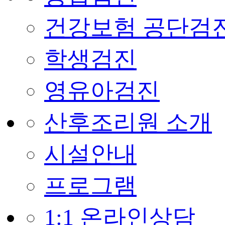
건강보험 공단검
학생검진
영유아검진
산후조리원 소개
시설안내
프로그램
1:1 온라인상담