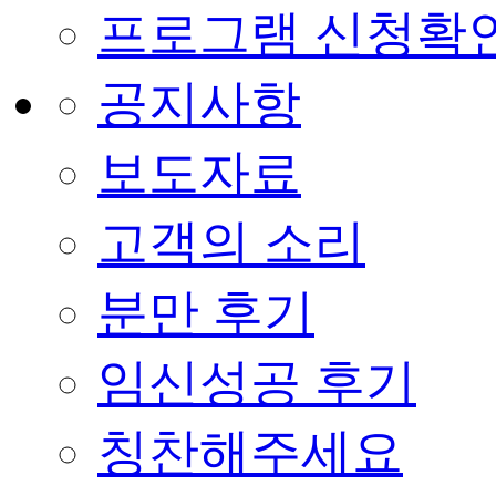
프로그램 신청확
공지사항
보도자료
고객의 소리
분만 후기
임신성공 후기
칭찬해주세요