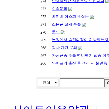
안녕하세요 진료문의 드립니다
274
수술문의
273
베이비 아스피린 질문
272
소음순 절개 수술
271
문의
270
본원에서 슬린다정이 처방되는지
269
검사 관련 문의
268
자궁근종 수술후 비행기 탑승 여부
267
와이프가 출산 후 생리 시 불면
266