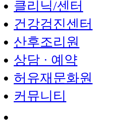
클리닉/센터
건강검진센터
산후조리원
상담 · 예약
허유재문화원
커뮤니티