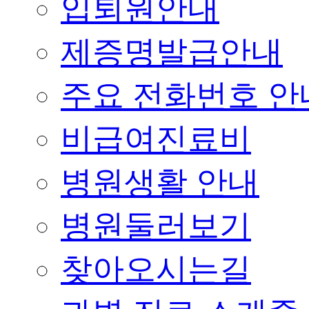
입퇴원안내
제증명발급안내
주요 전화번호 안
비급여진료비
병원생활 안내
병원둘러보기
찾아오시는길