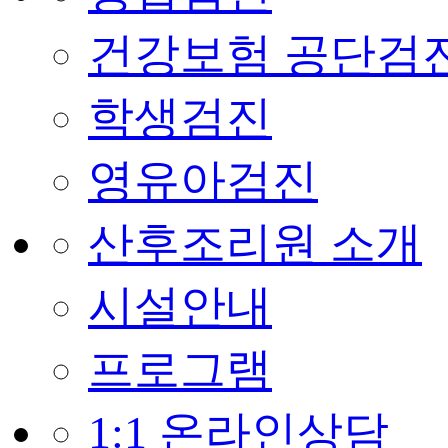
건강보험 공단검
학생검진
영유아검진
산후조리원 소개
시설안내
프로그램
1:1 온라인상담