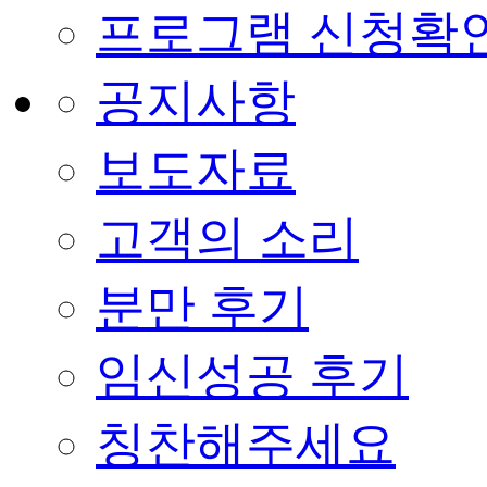
프로그램 신청확
공지사항
보도자료
고객의 소리
분만 후기
임신성공 후기
칭찬해주세요