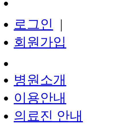
로그인
|
회원가입
병원소개
이용안내
의료진 안내