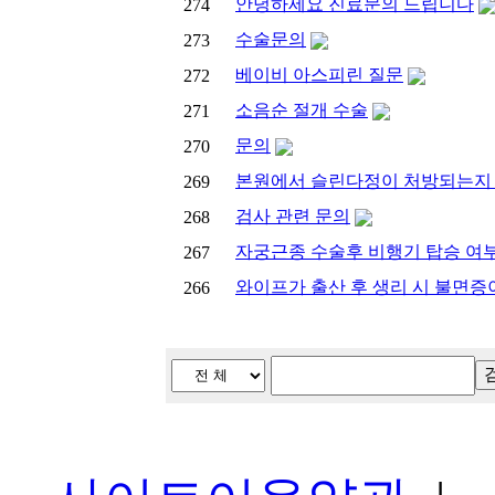
안녕하세요 진료문의 드립니다
274
수술문의
273
베이비 아스피린 질문
272
소음순 절개 수술
271
문의
270
본원에서 슬린다정이 처방되는지
269
검사 관련 문의
268
자궁근종 수술후 비행기 탑승 여부
267
와이프가 출산 후 생리 시 불면
266