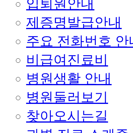
입퇴원안내
제증명발급안내
주요 전화번호 안
비급여진료비
병원생활 안내
병원둘러보기
찾아오시는길