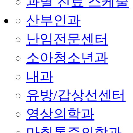
과별 진료 스케줄
산부인과
난임전문센터
소아청소년과
내과
유방/갑상선센터
영상의학과
마취통증의학과