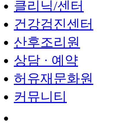
클리닉/센터
건강검진센터
산후조리원
상담 · 예약
허유재문화원
커뮤니티