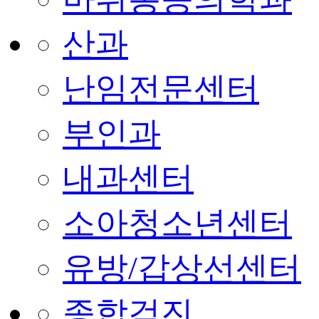
산과
난임전문센터
부인과
내과센터
소아청소년센터
유방/갑상선센터
종합검진