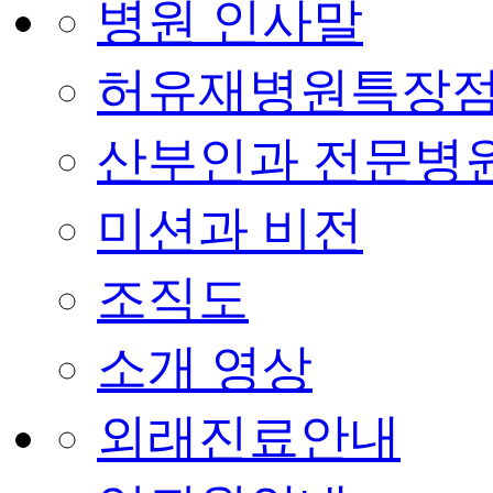
병원 인사말
허유재병원특장
산부인과 전문병
미션과 비전
조직도
소개 영상
외래진료안내