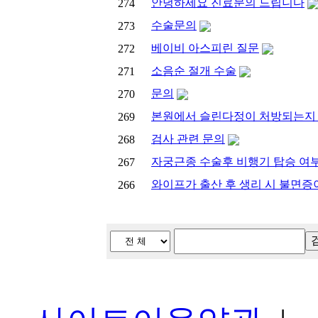
안녕하세요 진료문의 드립니다
274
수술문의
273
베이비 아스피린 질문
272
소음순 절개 수술
271
문의
270
본원에서 슬린다정이 처방되는지
269
검사 관련 문의
268
자궁근종 수술후 비행기 탑승 여부
267
와이프가 출산 후 생리 시 불면
266