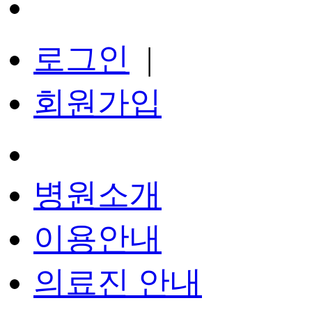
로그인
|
회원가입
병원소개
이용안내
의료진 안내