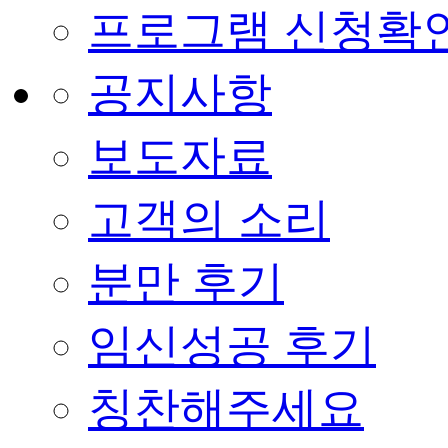
프로그램 신청확
공지사항
보도자료
고객의 소리
분만 후기
임신성공 후기
칭찬해주세요