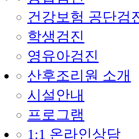
건강보험 공단검
학생검진
영유아검진
산후조리원 소개
시설안내
프로그램
1:1 온라인상담