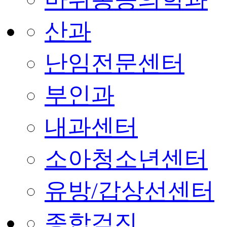
산과
난임전문센터
부인과
내과센터
소아청소년센터
유방/갑상선센터
종합검진