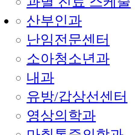
과별 진료 스케줄
산부인과
난임전문센터
소아청소년과
내과
유방/갑상선센터
영상의학과
마취통증의학과