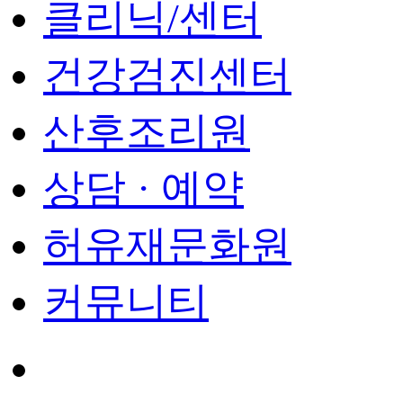
클리닉/센터
건강검진센터
산후조리원
상담 · 예약
허유재문화원
커뮤니티