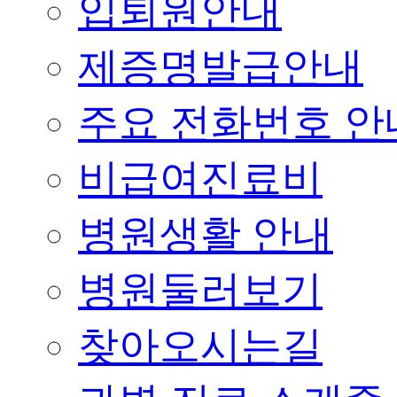
입퇴원안내
제증명발급안내
주요 전화번호 안
비급여진료비
병원생활 안내
병원둘러보기
찾아오시는길