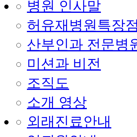
병원 인사말
허유재병원특장
산부인과 전문병
미션과 비전
조직도
소개 영상
외래진료안내