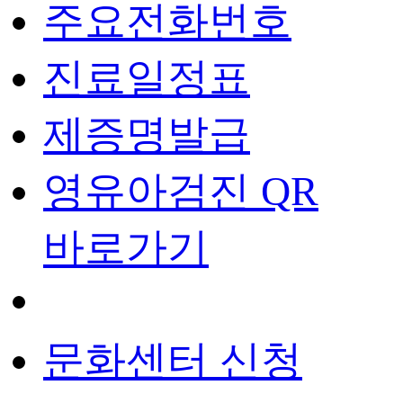
주요전화번호
진료일정표
제증명발급
영유아검진 QR
바로가기
문화센터 신청