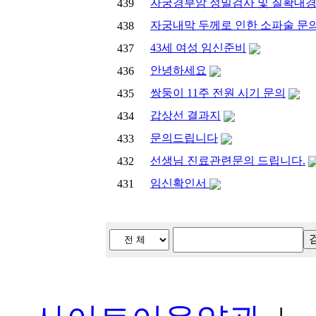
자궁경부암 정밀검사 및 질확대경
439
자궁내막 두께로 인한 소파술 문의
438
43세 여성 임신준비
437
안녕하세요
436
쌍둥이 11주 전원 시기 문의
435
갑상선 결과지
434
문의드립니다
433
선생님 진료관련문의 드립니다.
432
임신확인서
431