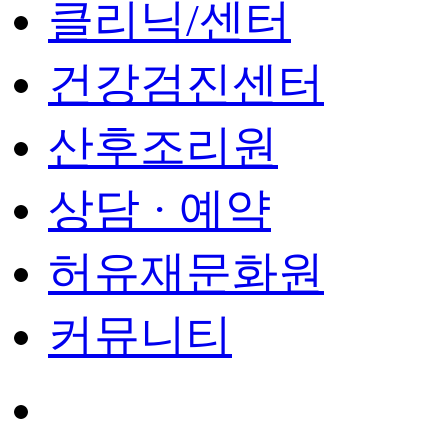
클리닉/센터
건강검진센터
산후조리원
상담 · 예약
허유재문화원
커뮤니티