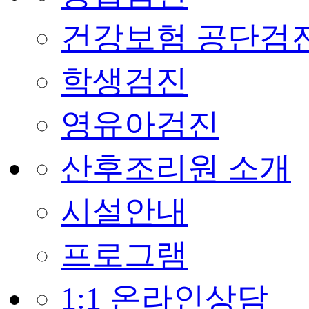
건강보험 공단검
학생검진
영유아검진
산후조리원 소개
시설안내
프로그램
1:1 온라인상담