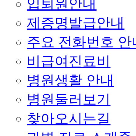
입퇴원안내
제증명발급안내
주요 전화번호 안
비급여진료비
병원생활 안내
병원둘러보기
찾아오시는길