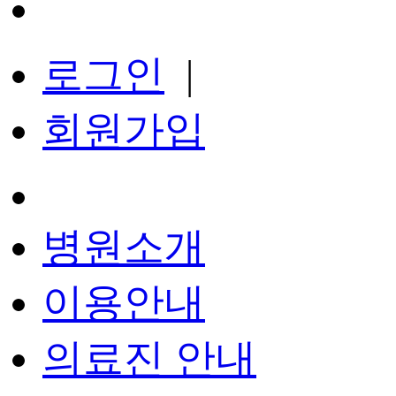
로그인
|
회원가입
병원소개
이용안내
의료진 안내