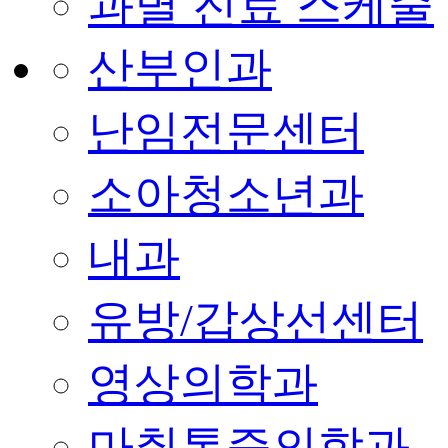
과별 진료 스케줄
산부인과
난임전문센터
소아청소년과
내과
유방/갑상선센터
영상의학과
마취통증의학과