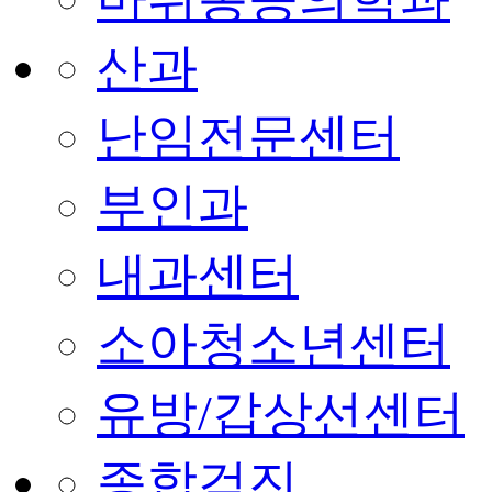
산과
난임전문센터
부인과
내과센터
소아청소년센터
유방/갑상선센터
종합검진