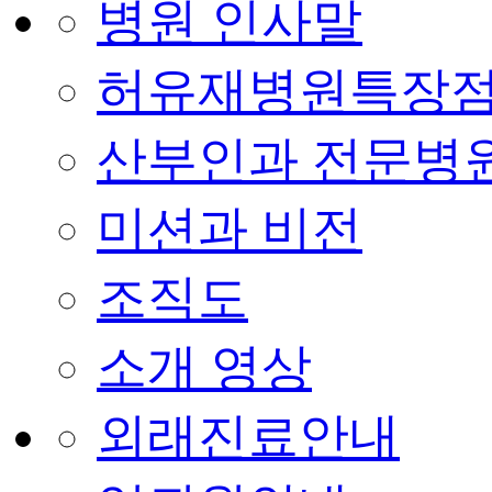
병원 인사말
허유재병원특장
산부인과 전문병
미션과 비전
조직도
소개 영상
외래진료안내