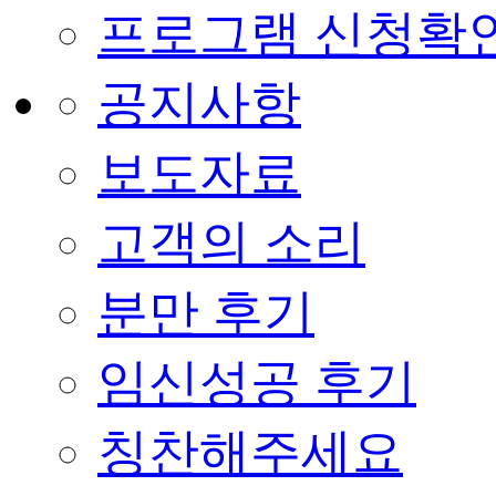
프로그램 신청확
공지사항
보도자료
고객의 소리
분만 후기
임신성공 후기
칭찬해주세요