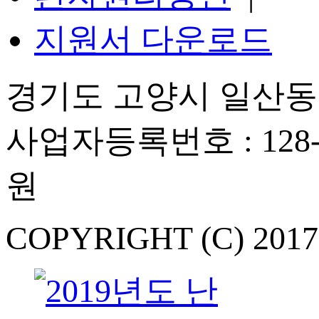
파악 또는 회원의 
지원서 다운로드
경기도 고양시 일산동구
개인정보의 보유 
원칙적으로, 개인정
사업자등록번호 : 128-
정보를 지체 없이 
원
존할 필요가 있는 
일정한 기간 동안
COPYRIGHT (C) 201
보존 항목 : 예약 