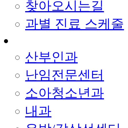
찾아오시는길
과별 진료 스케줄
산부인과
난임전문센터
소아청소년과
내과