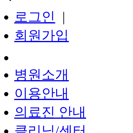
로그인
|
회원가입
병원소개
이용안내
의료진 안내
클리닉/센터