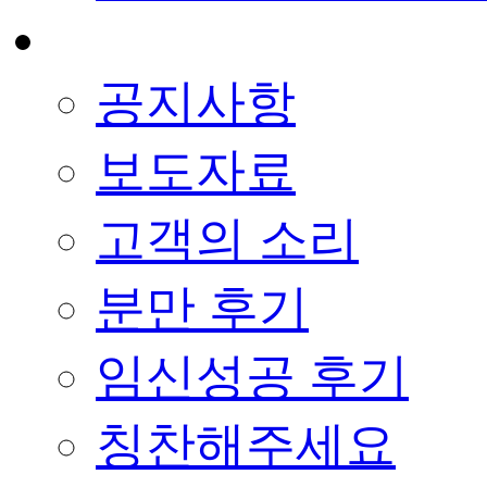
공지사항
보도자료
고객의 소리
분만 후기
임신성공 후기
칭찬해주세요