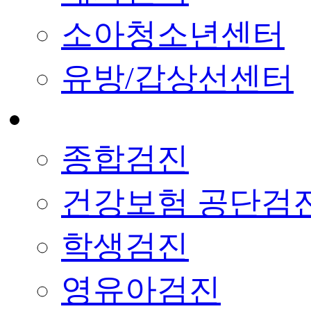
소아청소년센터
유방/갑상선센터
종합검진
건강보험 공단검
학생검진
영유아검진