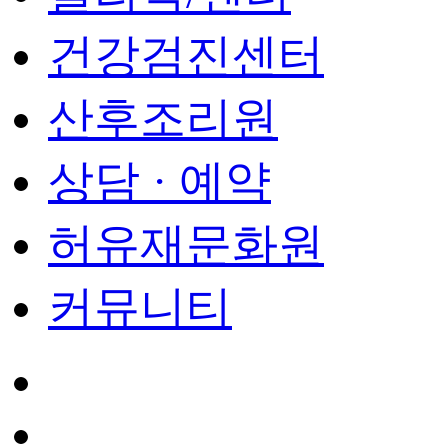
건강검진센터
산후조리원
상담 · 예약
허유재문화원
커뮤니티