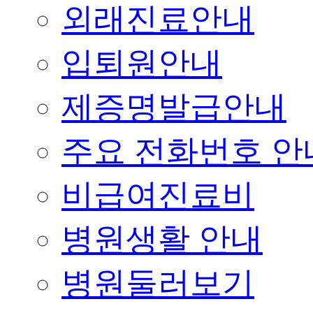
외래진료안내
입퇴원안내
제증명발급안내
주요 전화번호 안
비급여진료비
병원생활 안내
병원둘러보기