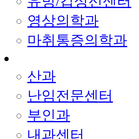
유방/갑상선센터
영상의학과
마취통증의학과
산과
난임전문센터
부인과
내과센터