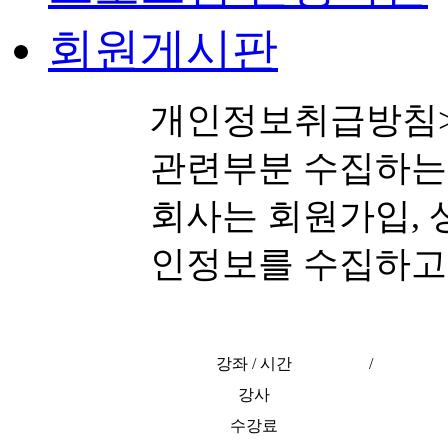
회원게시판
개인정보취급방침> 
관련부분 수집하는
회사는 회원가입, 
인정보를 수집하고
ο 수집항목 : 이름 ,
강좌 / 시간
/
번호 질문과 답변 ,
강사
수강료