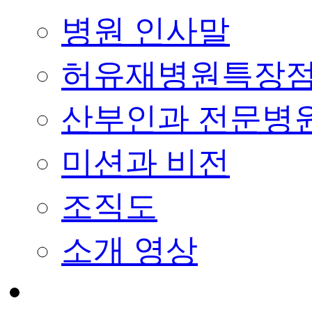
병원 인사말
허유재병원특장
산부인과 전문병
미션과 비전
조직도
소개 영상