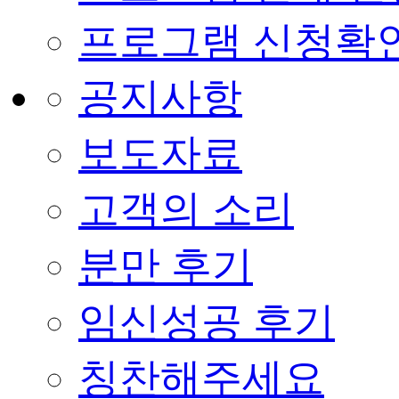
프로그램 신청확
공지사항
보도자료
고객의 소리
분만 후기
임신성공 후기
칭찬해주세요