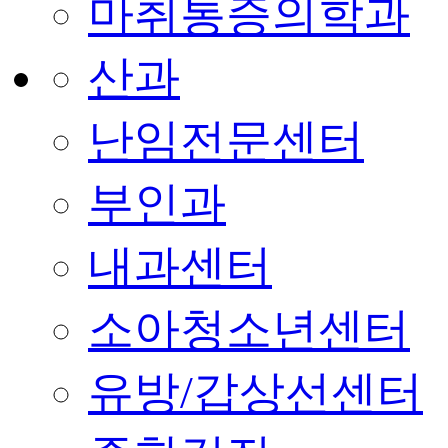
마취통증의학과
산과
난임전문센터
부인과
내과센터
소아청소년센터
유방/갑상선센터