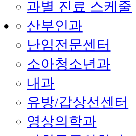
과별 진료 스케줄
산부인과
난임전문센터
소아청소년과
내과
유방/갑상선센터
영상의학과