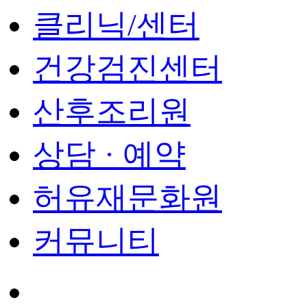
클리닉/센터
건강검진센터
산후조리원
상담 · 예약
허유재문화원
커뮤니티