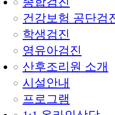
종합검진
건강보험 공단검
학생검진
영유아검진
산후조리원 소개
시설안내
프로그램