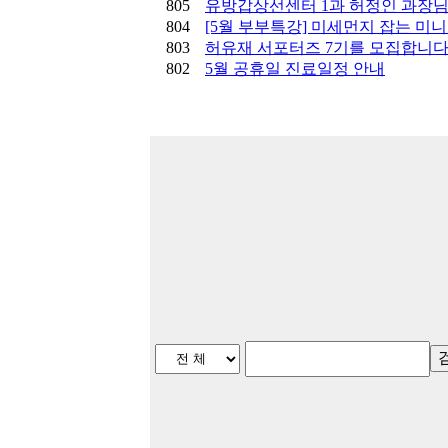
805
유방갑상선센터 1과 허정인 과장님
804
[5월 부부특강] 미세먼지 잡는 미
803
허유재 서포터즈 7기를 모집합니
802
5월 공휴일 진료일정 안내