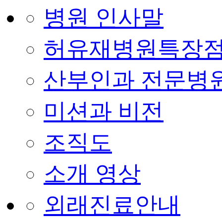
병원 인사말
허유재병원특장
산부인과 전문병
미션과 비전
조직도
소개 영상
외래진료안내