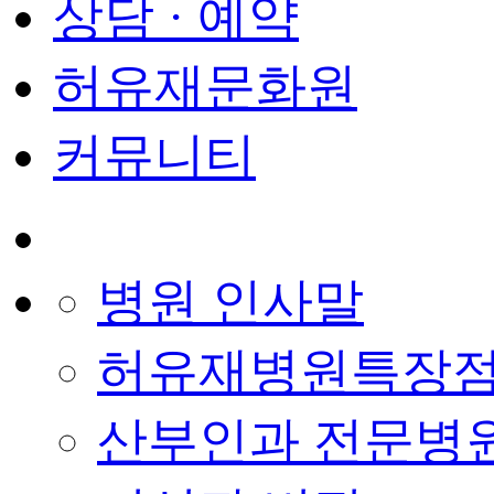
상담 · 예약
허유재문화원
커뮤니티
병원 인사말
허유재병원특장
산부인과 전문병