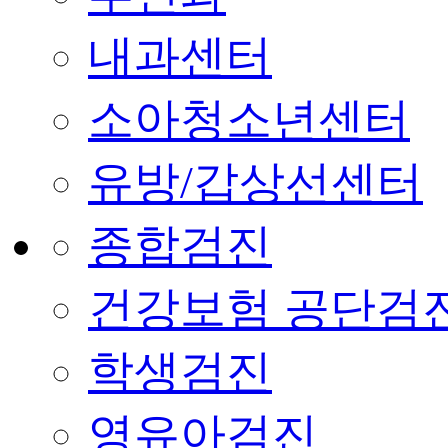
내과센터
소아청소년센터
유방/갑상선센터
종합검진
건강보험 공단검
학생검진
영유아검진