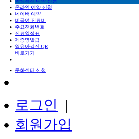
학생검진 예약 신청
온라인 예약 신청
네이버 예약
비급여 진료비
주요전화번호
진료일정표
제증명발급
영유아검진 QR
바로가기
문화센터 신청
로그인
|
회원가입