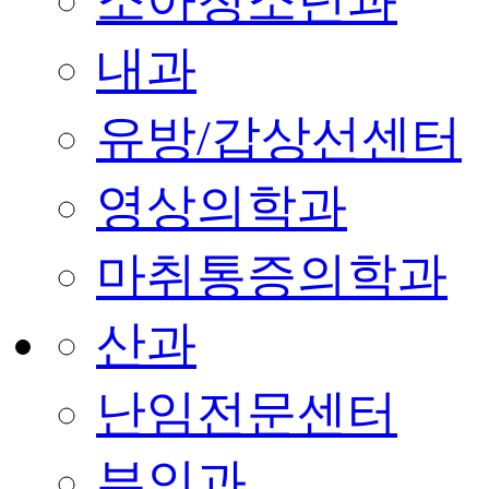
소아청소년과
내과
유방/갑상선센터
영상의학과
마취통증의학과
산과
난임전문센터
부인과