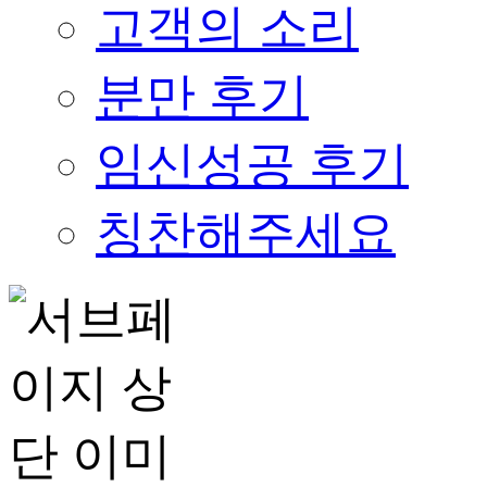
고객의 소리
분만 후기
임신성공 후기
칭찬해주세요