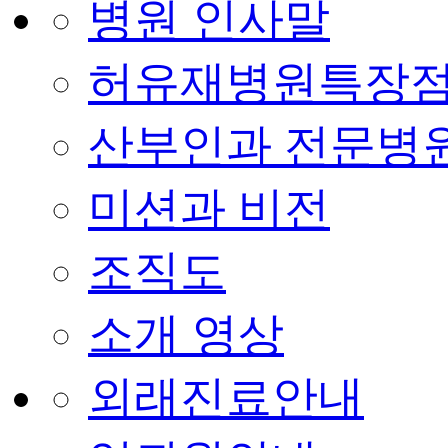
병원 인사말
허유재병원특장
산부인과 전문병
미션과 비전
조직도
소개 영상
외래진료안내