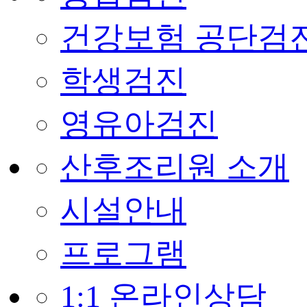
건강보험 공단검
학생검진
영유아검진
산후조리원 소개
시설안내
프로그램
1:1 온라인상담