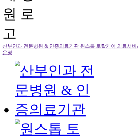
산부인과 전문병원 & 인증의료기관
원스톱 토탈케어 의료서비
운영