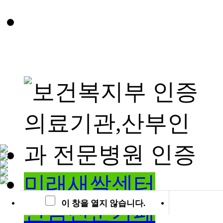
미래새싹센터
이 창을 열지 않습니다.
난임전문카페