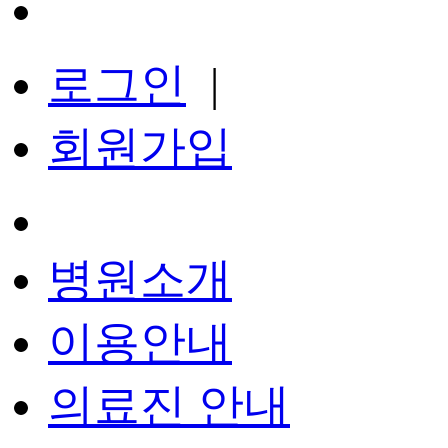
로그인
|
회원가입
병원소개
이용안내
의료진 안내