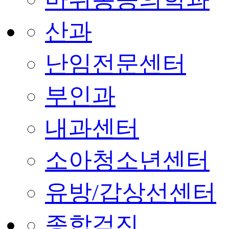
산과
난임전문센터
부인과
내과센터
소아청소년센터
유방/갑상선센터
종합검진