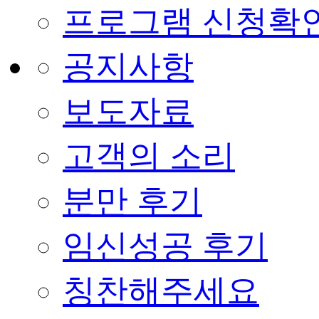
프로그램 신청확
공지사항
보도자료
고객의 소리
분만 후기
임신성공 후기
칭찬해주세요