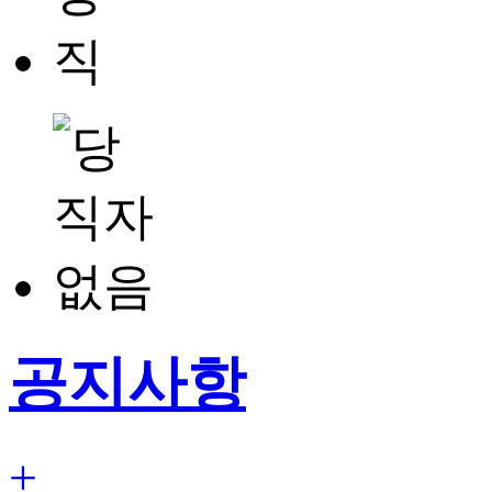
공지사항
+