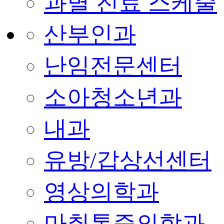
과별 진료 스케줄
산부인과
난임전문센터
소아청소년과
내과
유방/갑상선센터
영상의학과
마취통증의학과