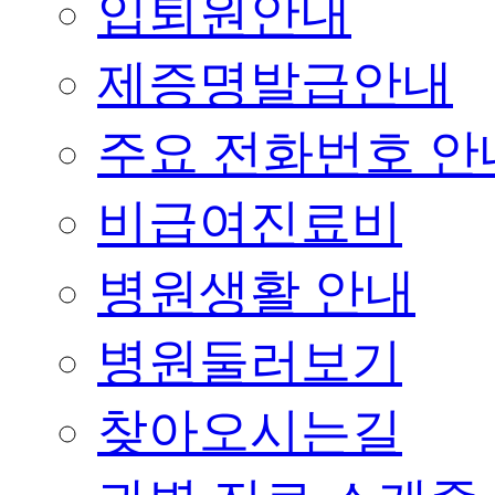
입퇴원안내
제증명발급안내
주요 전화번호 안
비급여진료비
병원생활 안내
병원둘러보기
찾아오시는길