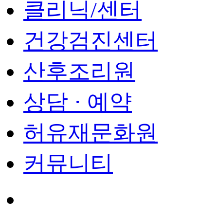
클리닉/센터
건강검진센터
산후조리원
상담 · 예약
허유재문화원
커뮤니티