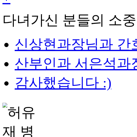
다녀가신 분들의 소중
신상현과장님과 간호
산부인과 서은석과장
감사했습니다 :)