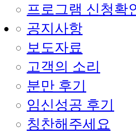
프로그램 신청확
공지사항
보도자료
고객의 소리
분만 후기
임신성공 후기
칭찬해주세요