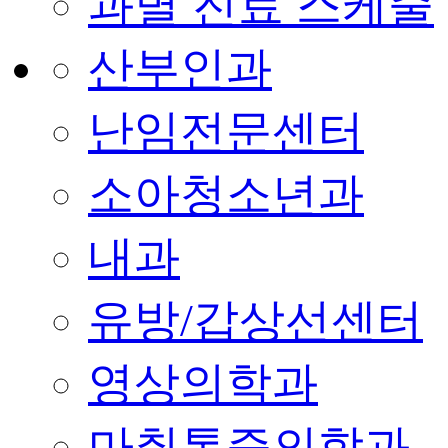
과별 진료 스케줄
산부인과
난임전문센터
소아청소년과
내과
유방/갑상선센터
영상의학과
마취통증의학과