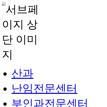
산과
난임전문센터
부인과전문센터