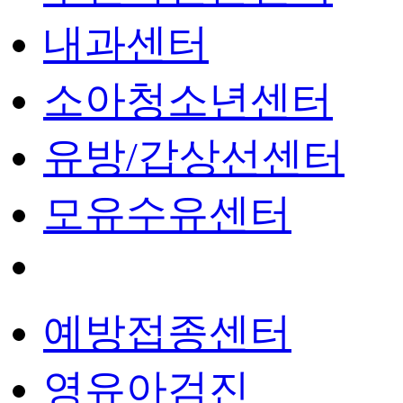
내과센터
소아청소년센터
유방/갑상선센터
모유수유센터
예방접종센터
영유아검진