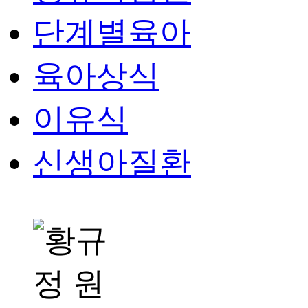
단계별육아
육아상식
이유식
신생아질환