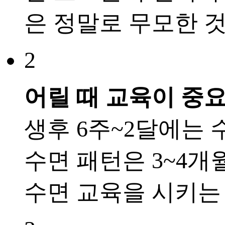
은 정말로 무모한 
2
어릴 때 교육이 중
생후 6주~2달에는
수면 패턴은 3~4개
수면 교육을 시키는