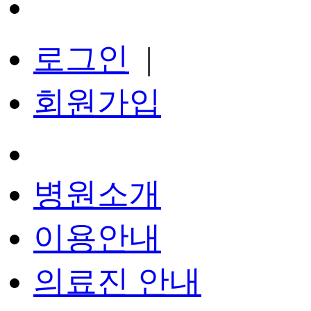
로그인
|
회원가입
병원소개
이용안내
의료진 안내