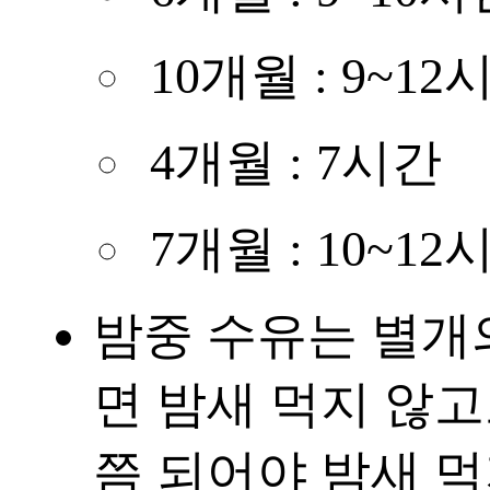
10개월 : 9~12
4개월 : 7시간
7개월 : 10~12
밤중 수유는 별개
면 밤새 먹지 않고
쯤 되어야 밤새 먹