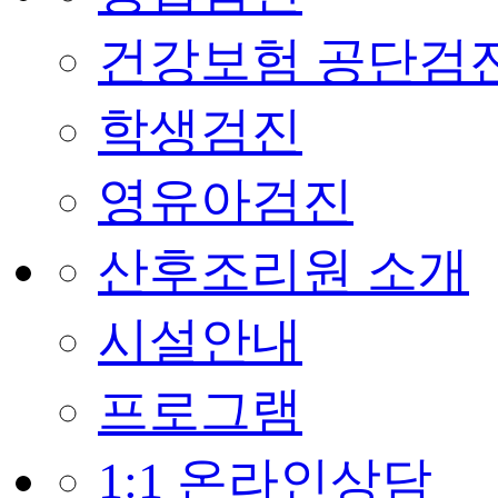
건강보험 공단검
학생검진
영유아검진
산후조리원 소개
시설안내
프로그램
1:1 온라인상담