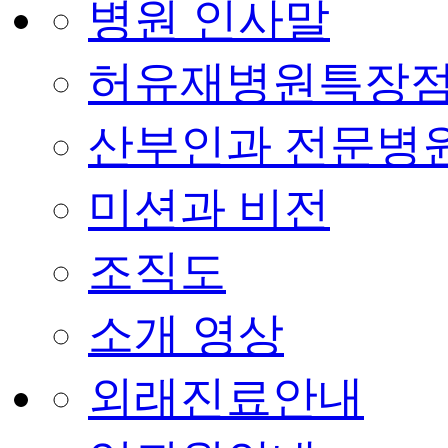
병원 인사말
허유재병원특장
산부인과 전문병
미션과 비전
조직도
소개 영상
외래진료안내