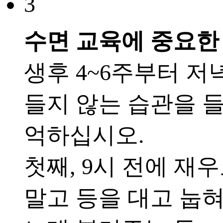
3
수면 교육에 중요한
생후 4~6주부터 저
들지 않는 습관을 
억하십시오.
첫째, 9시 전에 재
말고 등을 대고 눕혀