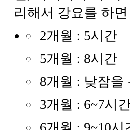
리해서 강요를 하면
2개월 : 5시간
5개월 : 8시간
8개월 : 낮잠을
3개월 : 6~7시
6개월 : 9~10