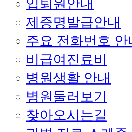
입퇴원안내
제증명발급안내
주요 전화번호 안
비급여진료비
병원생활 안내
병원둘러보기
찾아오시는길