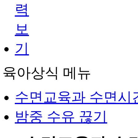
육아상식 메뉴
수면교육과 수면시
밤중 수유 끊기