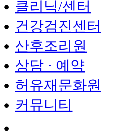
클리닉/센터
건강검진센터
산후조리원
상담 · 예약
허유재문화원
커뮤니티