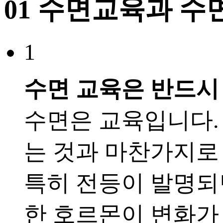
01
수면교육과 수
1
수면 교육은 반드시
수면은 교육입니다.
는 것과 마찬가지로
특히 전등이 발명되
한 호르몬이 변화가