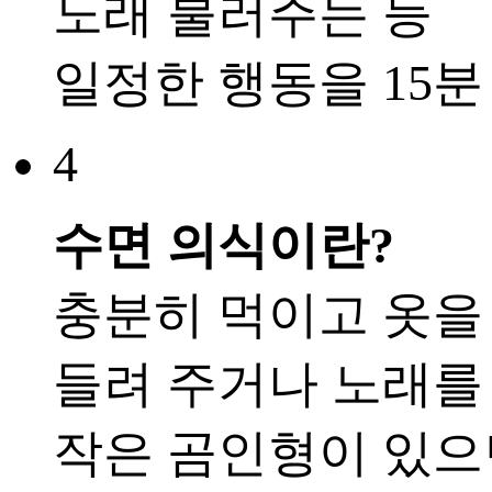
노래 불러주는 등
일정한 행동을 15분
4
수면 의식이란?
충분히 먹이고 옷을
들려 주거나 노래를
작은 곰인형이 있으