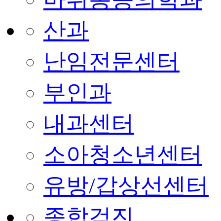
산과
난임전문센터
부인과
내과센터
소아청소년센터
유방/갑상선센터
종합검진