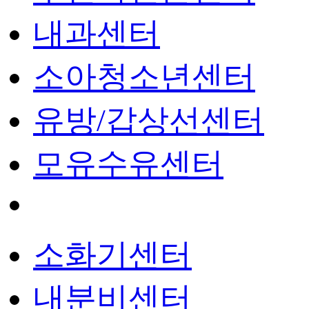
내과센터
소아청소년센터
유방/갑상선센터
모유수유센터
소화기센터
내분비센터