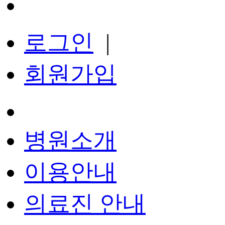
로그인
|
회원가입
병원소개
이용안내
의료진 안내