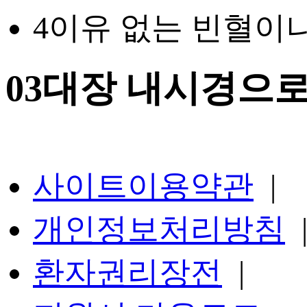
4
이유 없는 빈혈이나
03
대장 내시경으로
사이트이용약관
|
개인정보처리방침
환자권리장전
|