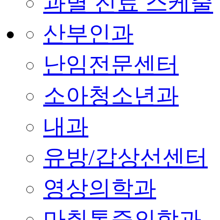
과별 진료 스케줄
산부인과
난임전문센터
소아청소년과
내과
유방/갑상선센터
영상의학과
마취통증의학과