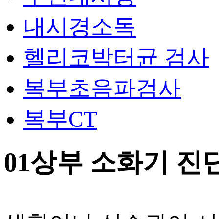
내시경소독
헬리코박터균 검사
복부초음파검사
복부CT
01
상부 소화기 진