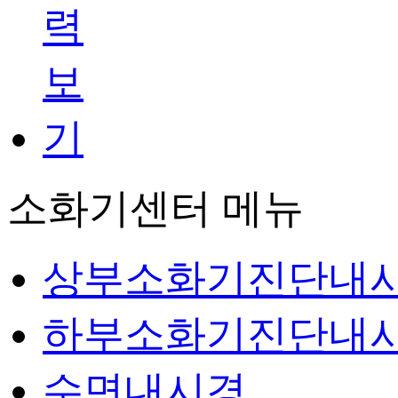
소화기센터 메뉴
상부소화기진단내
하부소화기진단내
수면내시경