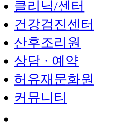
클리닉/센터
건강검진센터
산후조리원
상담 · 예약
허유재문화원
커뮤니티