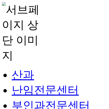
산과
난임전문센터
부인과전문센터