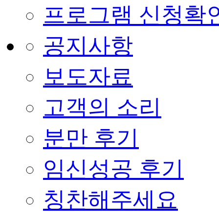
프로그램 신청확
공지사항
보도자료
고객의 소리
분만 후기
임신성공 후기
칭찬해주세요