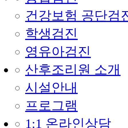
건강보험 공단검
학생검진
영유아검진
산후조리원 소개
시설안내
프로그램
1:1 온라인상담