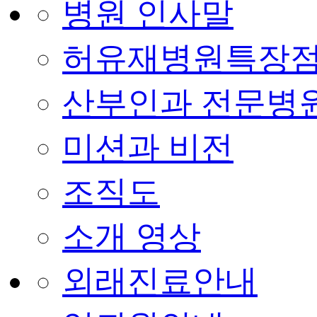
병원 인사말
허유재병원특장
산부인과 전문병
미션과 비전
조직도
소개 영상
외래진료안내