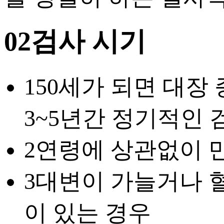
02
검사 시기
1
50세가 되면 대장
3~5년간 정기적인 
2
연령에 상관없이 만
3
대변이 가늘거나 혈
이 있는 경우