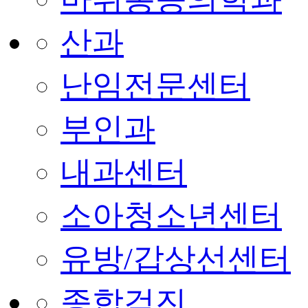
산과
난임전문센터
부인과
내과센터
소아청소년센터
유방/갑상선센터
종합검진