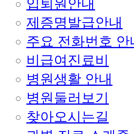
입퇴원안내
제증명발급안내
주요 전화번호 안
비급여진료비
병원생활 안내
병원둘러보기
찾아오시는길