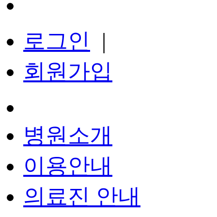
로그인
|
회원가입
병원소개
이용안내
의료진 안내