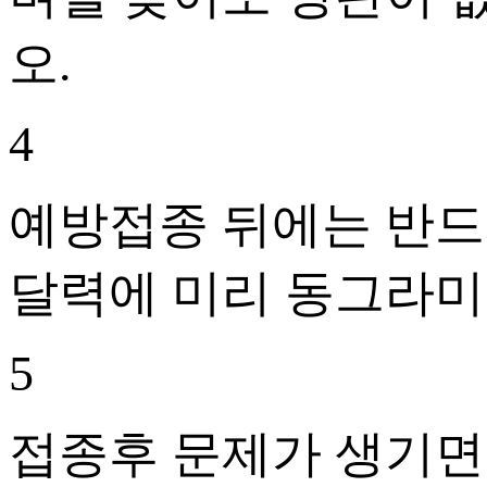
오.
4
예방접종 뒤에는 반드
달력에 미리 동그라미
5
접종후 문제가 생기면