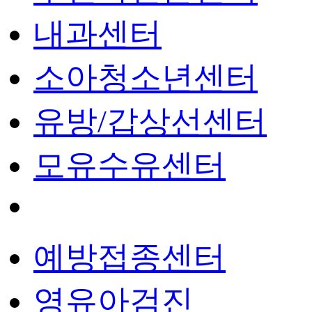
내과센터
소아청소년센터
유방/갑상선센터
모유수유센터
예방접종센터
영유아검진