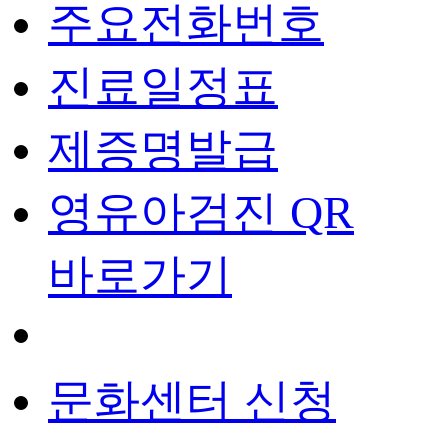
주요전화번호
진료일정표
제증명발급
영유아검진 QR
바로가기
문화센터 신청