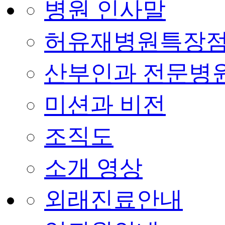
병원 인사말
허유재병원특장
산부인과 전문병
미션과 비전
조직도
소개 영상
외래진료안내