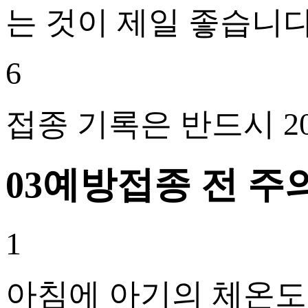
는 것이 제일 좋습니다
6
접종 기록은 반드시 2
03
예방접종 전 주
1
아침에 아기의 체온도