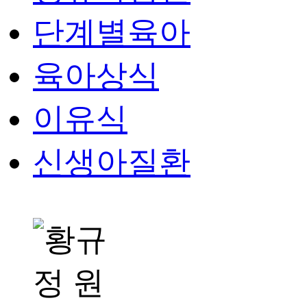
단계별육아
육아상식
이유식
신생아질환