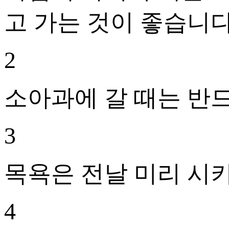
고 가는 것이 좋습니다
2
소아과에 갈 때는 반
3
목욕은 전날 미리 시키
4