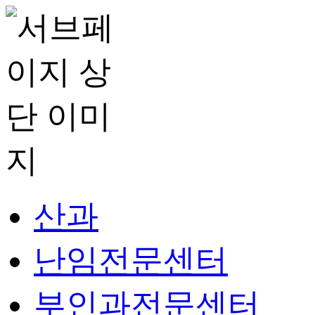
산과
난임전문센터
부인과전문센터