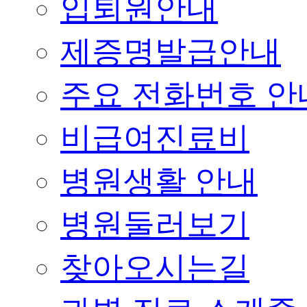
입퇴원안내
제증명발급안내
주요 전화번호 안
비급여진료비
병원생활 안내
병원둘러보기
찾아오시는길