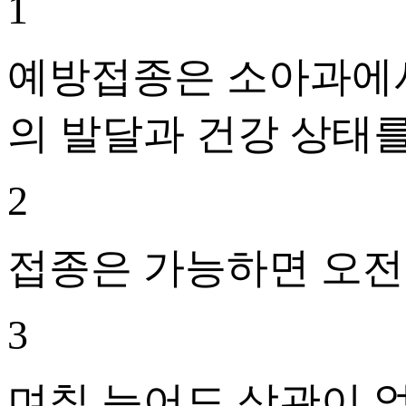
1
예방접종은 소아과에서
의 발달과 건강 상태를
2
접종은 가능하면 오전
3
며칠 늦어도 상관이 