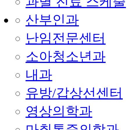
과별 진료 스케줄
산부인과
난임전문센터
소아청소년과
내과
유방/갑상선센터
영상의학과
마취통증의학과