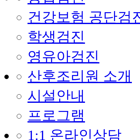
건강보험 공단검
학생검진
영유아검진
산후조리원 소개
시설안내
프로그램
1:1 온라인상담