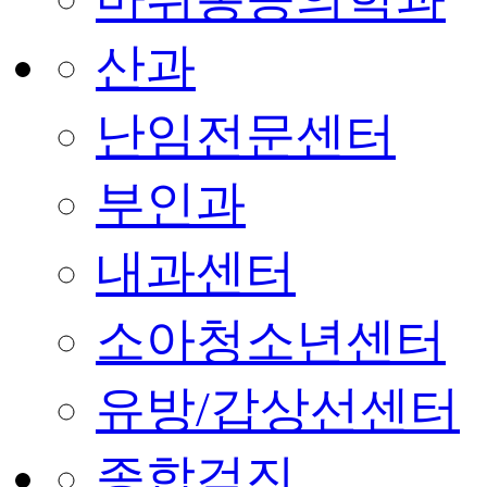
산과
난임전문센터
부인과
내과센터
소아청소년센터
유방/갑상선센터
종합검진