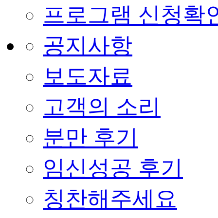
프로그램 신청확
공지사항
보도자료
고객의 소리
분만 후기
임신성공 후기
칭찬해주세요